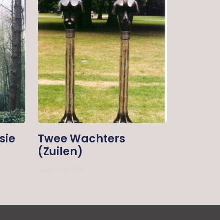
sie
Twee Wachters
(zuilen)
Lees Verder