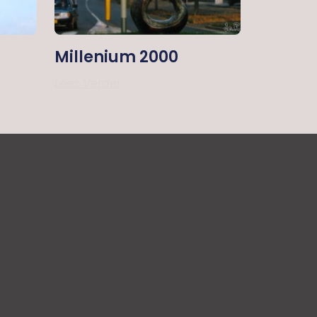
Millenium 2000
Lees Verder