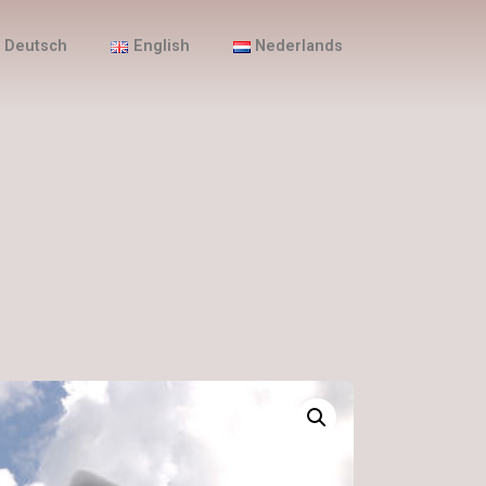
Deutsch
English
Nederlands