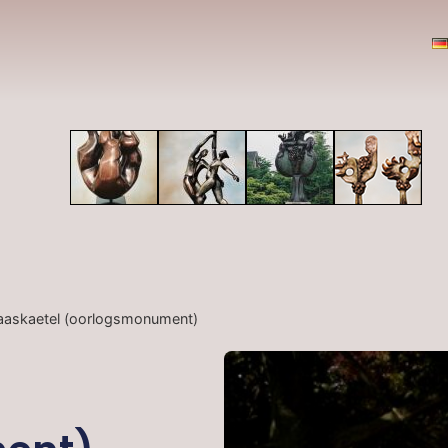
aaskaetel (oorlogsmonument)