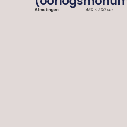
(oorlogsmonum
Afmetingen
450 × 200 cm