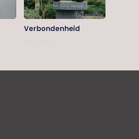
Verbondenheid
Lees Verder