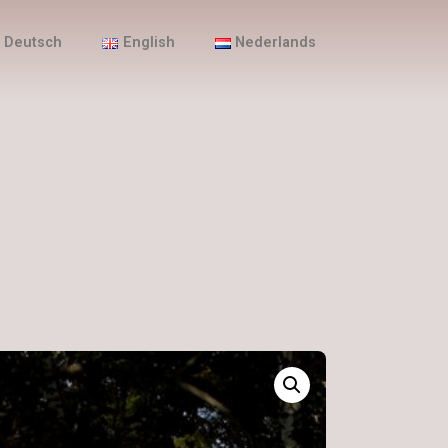
Deutsch
English
Nederlands