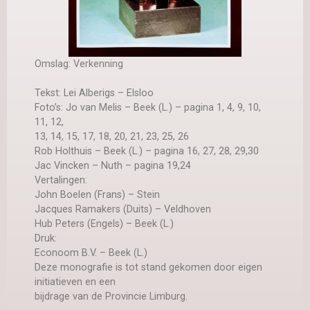
Omslag: Verkenning
Tekst: Lei Alberigs – Elsloo
Foto’s: Jo van Melis – Beek (L.) – pagina 1, 4, 9, 10,
11, 12,
13, 14, 15, 17, 18, 20, 21, 23, 25, 26
Rob Holthuis – Beek (L.) – pagina 16, 27, 28, 29,30
Jac Vincken – Nuth – pagina 19,24
Vertalingen:
John Boelen (Frans) – Stein
Jacques Ramakers (Duits) – Veldhoven
Hub Peters (Engels) – Beek (L.)
Druk:
Econoom B.V. – Beek (L.)
Deze monografie is tot stand gekomen door eigen
initiatieven en een
bijdrage van de Provincie Limburg.