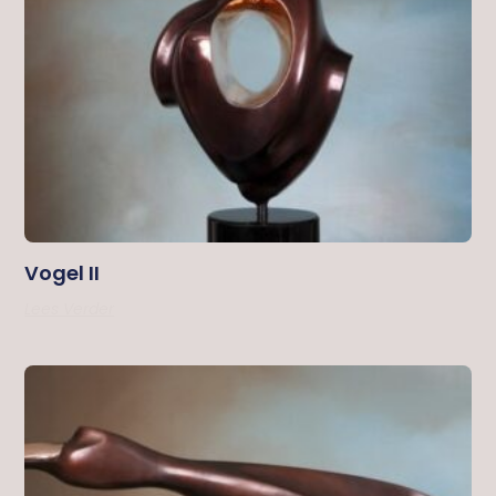
Vogel II
Lees Verder