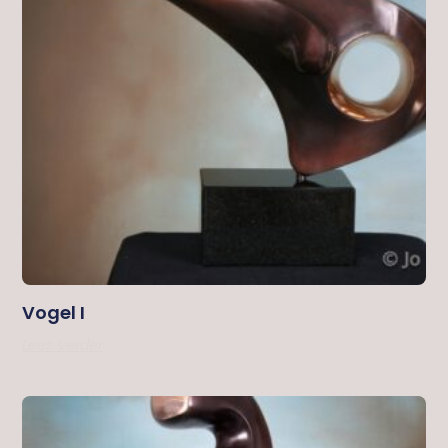
Vogel I
Lees Verder