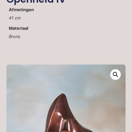
Afmetingen
41 cm
Materiaal
Brons