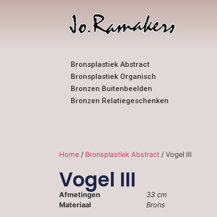
Bronsplastiek Abstract
Bronsplastiek Organisch
Bronzen Buitenbeelden
Bronzen Relatiegeschenken
Home
/
Bronsplastiek Abstract
/ Vogel III
Vogel III
Afmetingen
33 cm
Materiaal
Brons