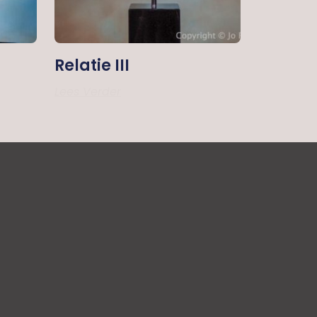
Relatie III
Lees Verder