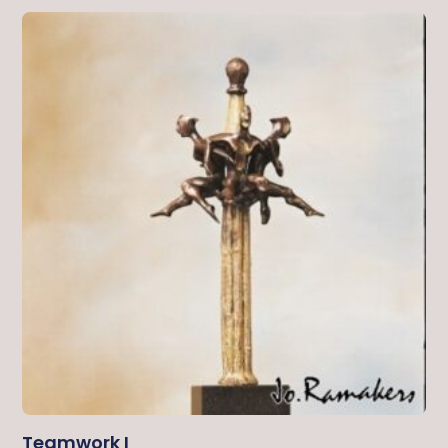
Teamwork I