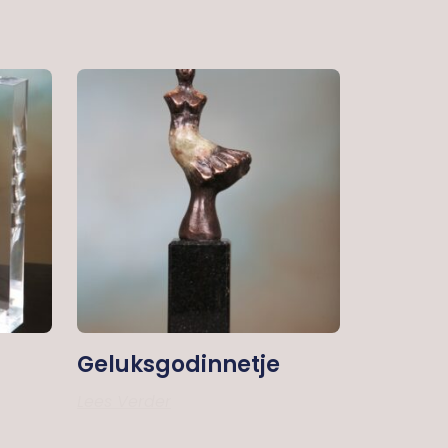
Geluksgodinnetje
Lees Verder