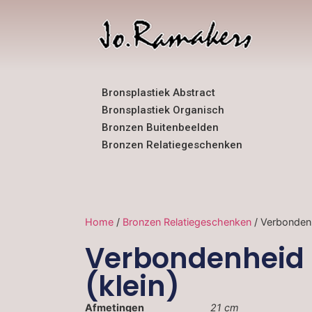
Bronsplastiek Abstract
Bronsplastiek Organisch
Bronzen Buitenbeelden
Bronzen Relatiegeschenken
Home
/
Bronzen Relatiegeschenken
/ Verbondenh
Verbondenheid
(klein)
Afmetingen
21 cm