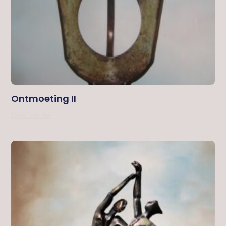
Ontmoeting II
Lees Verder