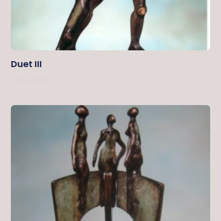
Duet III
Lees Verder