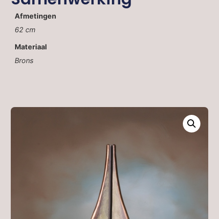
Afmetingen
62 cm
Materiaal
Brons