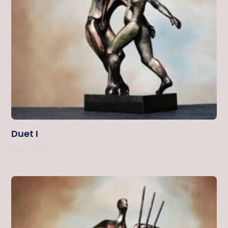
Duet I
Lees Verder