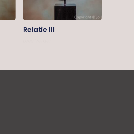
Relatie III
Lees Verder