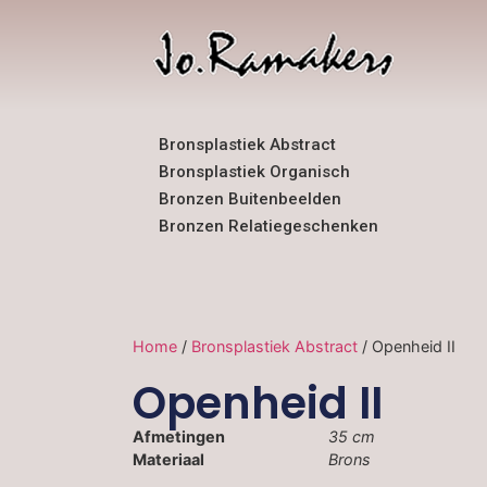
Bronsplastiek Abstract
Bronsplastiek Organisch
Bronzen Buitenbeelden
Bronzen Relatiegeschenken
Home
/
Bronsplastiek Abstract
/ Openheid II
Openheid II
Afmetingen
35 cm
Materiaal
Brons