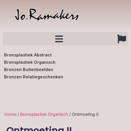
Bronsplastiek Abstract
Bronsplastiek Organisch
Bronzen Buitenbeelden
Bronzen Relatiegeschenken
Home
/
Bronsplastiek Organisch
/ Ontmoeting II
Ontmoeting II