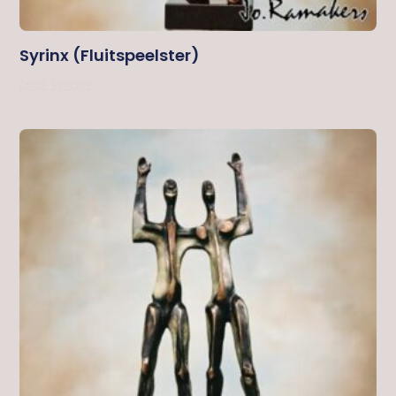
Syrinx (fluitspeelster)
Lees Verder