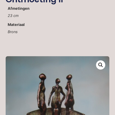
Afmetingen
23 cm
Materiaal
Brons