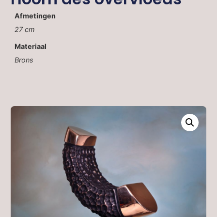
Afmetingen
27 cm
Materiaal
Brons