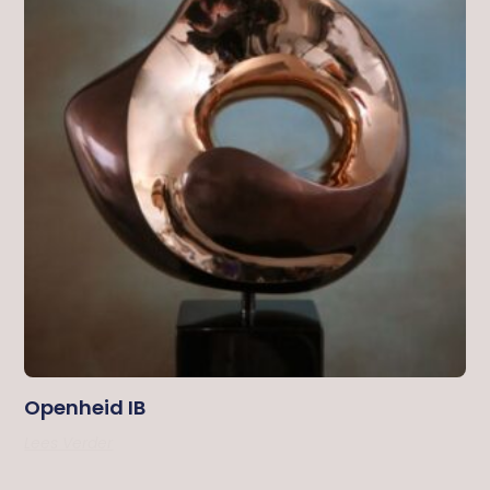
Openheid IB
Lees Verder