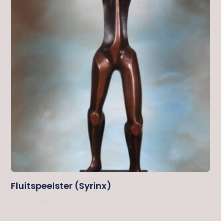
Fluitspeelster (syrinx)
Lees Verder