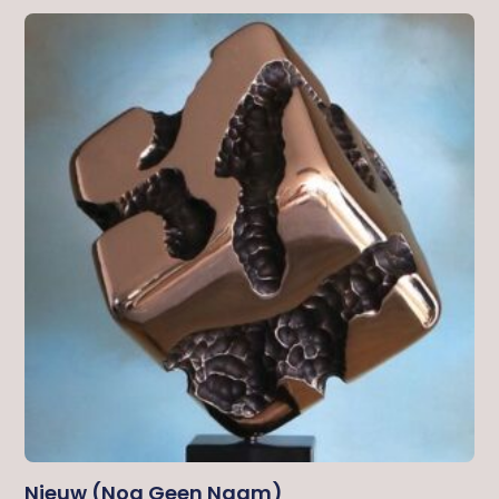
Nieuw (nog Geen Naam)