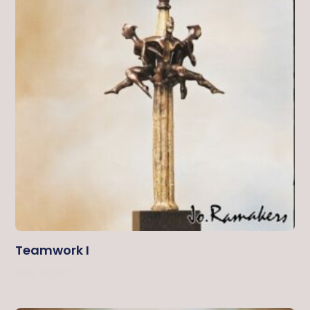
Teamwork I
Lees Verder