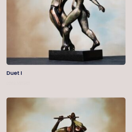
Duet I
Lees Verder