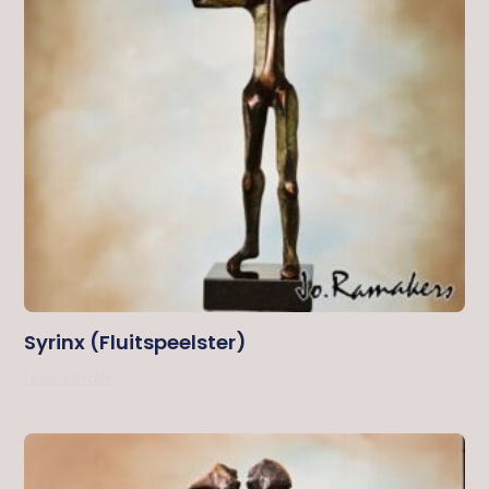
Syrinx (fluitspeelster)
Lees Verder