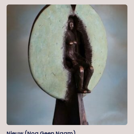
Nieuw (nog Geen Naam)