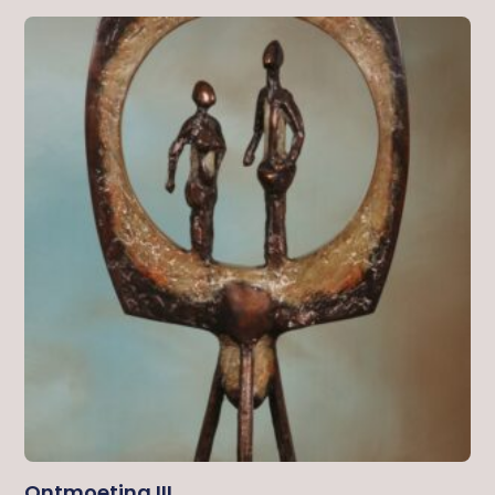
Ontmoeting III