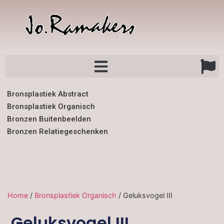
Bronsplastiek Abstract
Bronsplastiek Organisch
Bronzen Buitenbeelden
Bronzen Relatiegeschenken
Home
/
Bronsplastiek Organisch
/ Geluksvogel III
Geluksvogel III