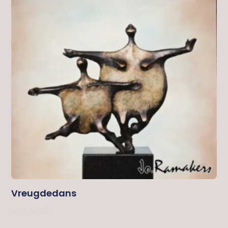
Vreugdedans
Lees Verder