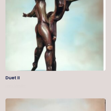
Duet II
Lees Verder