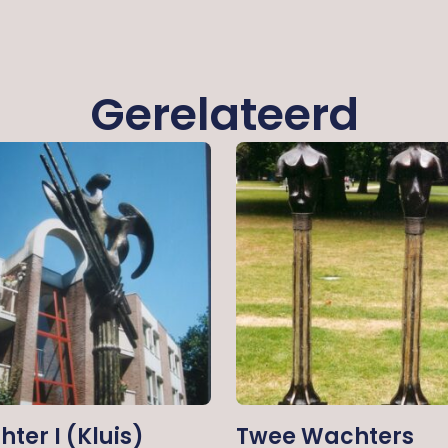
Gerelateerd
ter I (kluis)
Twee Wachters