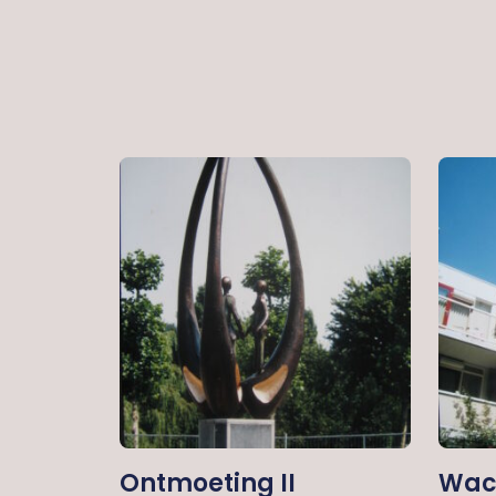
Ontmoeting II
Wach