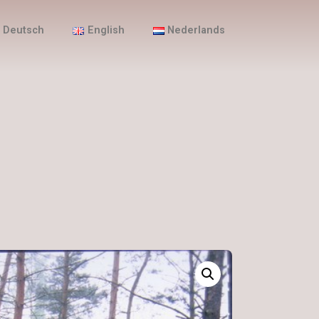
Deutsch
English
Nederlands