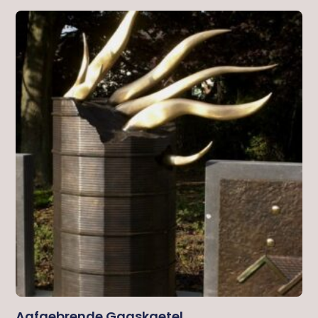
Aafgebrende Gaaskaetel