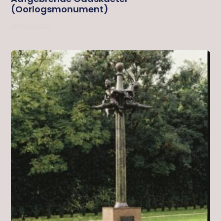
(oorlogsmonument)
Lees Verder